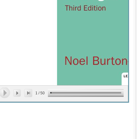
1
/
50