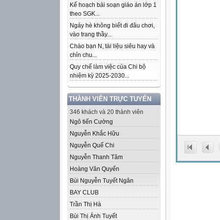
Kế hoạch bài soạn giáo án lớp 1
theo SGK...
Ngày hè không biết đi đâu chơi,
vào trang thầy...
Chào bạn N, tài liệu siêu hay và
chỉn chu...
Quy chế làm việc của Chi bộ
nhiệm kỳ 2025-2030...
THÀNH VIÊN TRỰC TUYẾN
346 khách và 20 thành viên
Ngô tiến Cường
Nguyễn Khắc Hữu
Nguyễn Quế Chi
Nguyễn Thanh Tâm
Hoàng Văn Quyến
Bùi Nguyễn Tuyết Ngân
BAY CLUB
Trần Thị Hà
Bùi Thị Ánh Tuyết