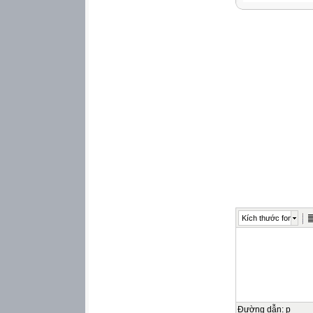
Kích thước font
Đường dẫn
:
p