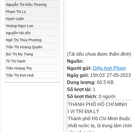
Nguyễn Thị Kiều Thương
Phạm Thị Ly
Hạnh Uyên
Hoàng Ngọc Lan
nguyễn hải yến
Ngô Thị Thúy Phượng
Trần Thị Hoàng Quyên
(
Tài liệu chưa được thẩm định
)
Bùi Thị My Trang
Nguồn:
Tô Thị Oanh
Người gửi:
Diệp Anh Phạm
Trần Hoàng Thy
Ngày gửi:
15h:03' 27-05-2023
Trần Thị Kim Huệ
Dung lượng:
60.5 KB
Số lượt tải:
1
Số lượt thích:
0 người
THÀNH PHỐ HỒ CHÍ MINH
I VỊ TRÍ ĐỊA LÝ
Thành phố Hồ Chí Minh thuộc
nhất nước ta, là trung tâm chín