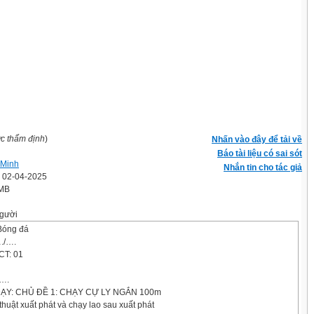
ợc thẩm định
)
Nhấn vào đây để tải về
Báo tài liệu có sai sót
 Minh
Nhắn tin cho tác giả
' 02-04-2025
 MB
gười
Bóng đá
./….
CT: 01
/….
ẠY: CHỦ ĐỀ 1: CHẠY CỰ LY NGẮN 100m
 thuật xuất phát và chạy lao sau xuất phát