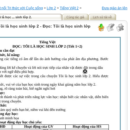
t nối Tri thức với Cuộc sống
>
Lớp 2
>
Tiếng Việt 2
>
Đưa giáo án lên
 là học ... sinh lớp 2.
Cùng tác giả
Lịch sử tải về
Tôi là học sinh lớp 2 - Đọc: Tôi là học sinh lớp