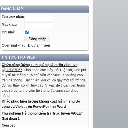
ĐĂNG NHẬP
Tên truy nhập
Mật khẩu
Ghi nhớ
Quên mật khẩu
ĐK thành viên
TIN TỨC THƯ VIỆN
Chức năng Dừng xem quảng cáo trên violet.vn
Kính chào các thầy, cô! Hiện tại, kinh phí
duy trì hệ thống dựa chủ yếu vào việc đặt quảng cáo
trên hệ thống. Tuy nhiên, đôi khi có gây một số trở ngại
đối với thầy, cô khi truy cập. Vì vậy, để thuận tiện trong
việc sử dụng thư viện hệ thống đã cung cấp chức
năng...
Khắc phục hiện tượng không xuất hiện menu Bộ
công cụ Violet trên PowerPoint và Word
Thử nghiệm Hệ thống Kiểm tra Trực tuyến ViOLET
Giai đoạn 1
Xem tiếp