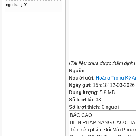
ngochangl91
(
Tài liệu chưa được thẩm định
)
Nguồn:
Người gửi:
Hoàng Trọng Kỳ A
Ngày gửi:
15h:18' 12-03-2026
Dung lượng:
5.8 MB
Số lượt tải:
38
Số lượt thích:
0 người
BÁO CÁO
BIỆN PHÁP NÂNG CAO CHẤ
Tên biện pháp: Đổi Mới Phươ