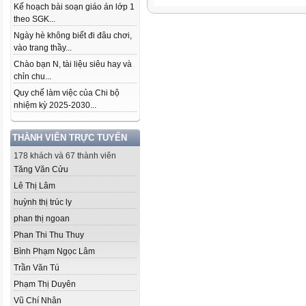
Kế hoạch bài soạn giáo án lớp 1
theo SGK...
Ngày hè không biết đi đâu chơi,
vào trang thầy...
Chào bạn N, tài liệu siêu hay và
chỉn chu...
Quy chế làm việc của Chi bộ
nhiệm kỳ 2025-2030...
THÀNH VIÊN TRỰC TUYẾN
178 khách và 67 thành viên
Tăng Văn Cửu
Lê Thị Lâm
huỳnh thị trúc ly
phan thị ngoan
Phan Thi Thu Thuy
Bình Phạm Ngọc Lâm
Trần Văn Tú
Phạm Thị Duyên
Vũ Chí Nhân