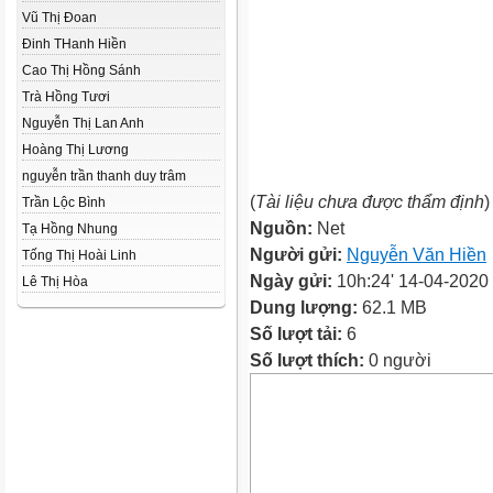
Vũ Thị Đoan
Đinh THanh Hiền
Cao Thị Hồng Sánh
Trà Hồng Tươi
Nguyễn Thị Lan Anh
Hoàng Thị Lương
nguyễn trần thanh duy trâm
(
Tài liệu chưa được thẩm định
)
Trần Lộc Bình
Nguồn:
Net
Tạ Hồng Nhung
Người gửi:
Nguyễn Văn Hiền
Tống Thị Hoài Linh
Ngày gửi:
10h:24' 14-04-2020
Lê Thị Hòa
Dung lượng:
62.1 MB
Số lượt tải:
6
Số lượt thích:
0 người