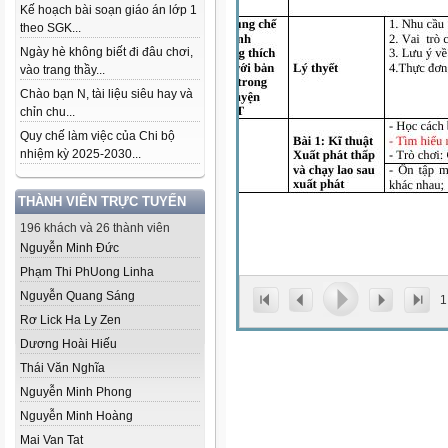
Kế hoạch bài soạn giáo án lớp 1
theo SGK...
Ngày hè không biết đi đâu chơi,
vào trang thầy...
Chào bạn N, tài liệu siêu hay và
chỉn chu...
Quy chế làm việc của Chi bộ
nhiệm kỳ 2025-2030...
THÀNH VIÊN TRỰC TUYẾN
196 khách và 26 thành viên
Nguyễn Minh Đức
Phạm Thi Ph­Uong Linha
Nguyễn Quang Sáng
1
Rơ Lick Ha Ly Zen
Dương Hoài Hiếu
Thái Văn Nghĩa
Nguyễn Minh Phong
Nguyễn Minh Hoàng
Mai Van Tat