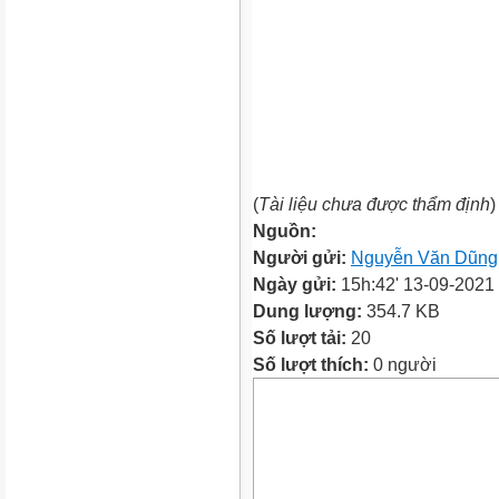
(
Tài liệu chưa được thẩm định
)
Nguồn:
Người gửi:
Nguyễn Văn Dũng
Ngày gửi:
15h:42' 13-09-2021
Dung lượng:
354.7 KB
Số lượt tải:
20
Số lượt thích:
0 người