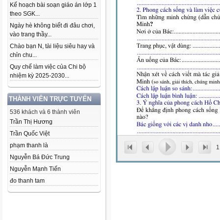
Kế hoạch bài soạn giáo án lớp 1
theo SGK...
Ngày hè không biết đi đâu chơi,
vào trang thầy...
Chào bạn N, tài liệu siêu hay và
chỉn chu...
Quy chế làm việc của Chi bộ
nhiệm kỳ 2025-2030...
THÀNH VIÊN TRỰC TUYẾN
536 khách và 6 thành viên
Trần Thị Hương
Trần Quốc Việt
phạm thanh là
1
Nguyễn Bá Đức Trung
Nguyễn Mạnh Tiến
đo thanh tam