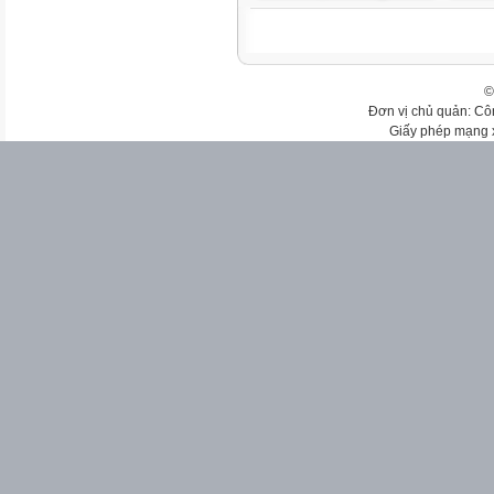
©
Đơn vị chủ quản: Cô
Giấy phép mạng 