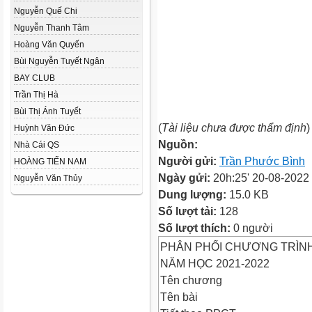
Nguyễn Quế Chi
Nguyễn Thanh Tâm
Hoàng Văn Quyến
Bùi Nguyễn Tuyết Ngân
BAY CLUB
Trần Thị Hà
Bùi Thị Ánh Tuyết
(
Tài liệu chưa được thẩm định
)
Huỳnh Văn Đức
Nguồn:
Nhà Cái QS
Người gửi:
Trần Phước Bình
HOÀNG TIẾN NAM
Ngày gửi:
20h:25' 20-08-2022
Nguyễn Văn Thủy
Dung lượng:
15.0 KB
Số lượt tải:
128
Số lượt thích:
0 người
PHÂN PHỐI CHƯƠNG TRÌNH
NĂM HỌC 2021-2022
Tên chương
Tên bài