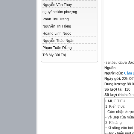
Nguyễn Văn Thủy
nguyênc kim phượng
Phan Thu Trang
Nguyễn Thị Hông
Hoàng Linh Ngọc
Nguyễn Thảo Ngân
Phạm Tuấn DŨng
Trà My Bùi Thị
(
Tài liệu chưa đư
Nguồn:
Người gửi:
Cầm 
Ngày gửi:
22h:06
Dung lượng:
88.
Số lượt tải:
110
Số lượt thích:
0 n
I. MỤC TIÊU
1. Kiến thức
- Cảm nhận được 
- Vẻ đẹp của mùa
2. Kĩ năng
* Kĩ năng của bài
- Đọc - hiểu một v