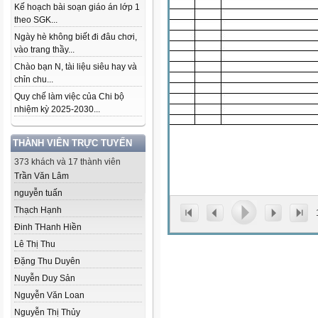
Kế hoạch bài soạn giáo án lớp 1
theo SGK...
Ngày hè không biết đi đâu chơi,
vào trang thầy...
Chào bạn N, tài liệu siêu hay và
chỉn chu...
Quy chế làm việc của Chi bộ
nhiệm kỳ 2025-2030...
THÀNH VIÊN TRỰC TUYẾN
373 khách và 17 thành viên
Trần Văn Lâm
nguyễn tuấn
Thạch Hạnh
Đinh THanh Hiền
Lê Thị Thu
Đặng Thu Duyên
Nuyễn Duy Sản
Nguyễn Văn Loan
Nguyễn Thị Thủy