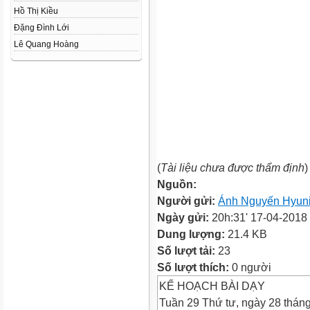
Hồ Thị Kiều
Đặng Đình Lới
Lê Quang Hoàng
(
Tài liệu chưa được thẩm định
)
Nguồn:
Người gửi:
Ánh Nguyến Hyun
Ngày gửi:
20h:31' 17-04-2018
Dung lượng:
21.4 KB
Số lượt tải:
23
Số lượt thích:
0 người
KẾ HOẠCH BÀI DẠY
Tuần 29 Thứ tư, ngày 28 thán