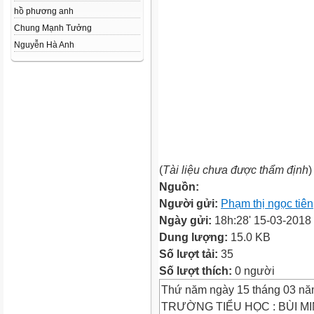
hồ phương anh
Chung Mạnh Tưởng
Nguyễn Hà Anh
(
Tài liệu chưa được thẩm định
)
Nguồn:
Người gửi:
Phạm thị ngọc tiên
Ngày gửi:
18h:28' 15-03-2018
Dung lượng:
15.0 KB
Số lượt tải:
35
Số lượt thích:
0 người
Thứ năm ngày 15 tháng 03 n
TRƯỜNG TIỂU HỌC : BÙI M