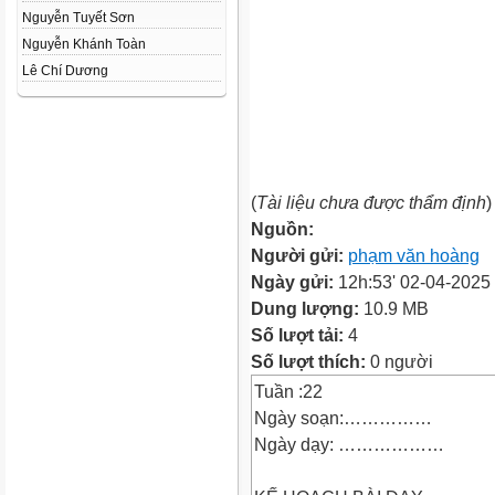
Nguyễn Tuyết Sơn
Nguyễn Khánh Toàn
Lê Chí Dương
(
Tài liệu chưa được thẩm định
)
Nguồn:
Người gửi:
phạm văn hoàng
Ngày gửi:
12h:53' 02-04-2025
Dung lượng:
10.9 MB
Số lượt tải:
4
Số lượt thích:
0 người
Tuần :22
Ngày soạn:……………
Ngày dạy: ………………