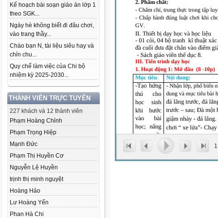
Kế hoạch bài soạn giáo án lớp 1
theo SGK...
Ngày hè không biết đi đâu chơi,
vào trang thầy...
Chào bạn N, tài liệu siêu hay và
chỉn chu...
Quy chế làm việc của Chi bộ
nhiệm kỳ 2025-2030...
THÀNH VIÊN TRỰC TUYẾN
227 khách và 12 thành viên
Phạm Hoàng Chỉnh
Phạm Trọng Hiệp
Mạnh Đức
1
Phạm Thị Huyền Cơ
Nguyễn Lệ Huyền
trịnh thị minh nguyệt
Hoàng Hảo
Lư Hoàng Yến
Phan Hà Chi