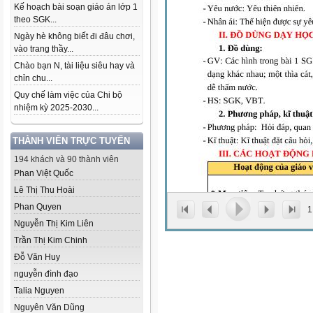
Kế hoạch bài soạn giáo án lớp 1
theo SGK...
Ngày hè không biết đi đâu chơi,
vào trang thầy...
Chào bạn N, tài liệu siêu hay và
chỉn chu...
Quy chế làm việc của Chi bộ
nhiệm kỳ 2025-2030...
THÀNH VIÊN TRỰC TUYẾN
194 khách và 90 thành viên
Phan Việt Quốc
Lê Thị Thu Hoài
Phan Quyen
1
Nguyễn Thị Kim Liên
Trần Thị Kim Chinh
Đỗ Văn Huy
nguyễn đình đạo
Talia Nguyen
Nguyên Văn Dũng