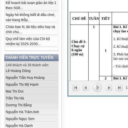
Kế hoạch bài soạn giáo án lớp 1
theo SGK...
Ngày hè không biết đi đâu chơi,
vào trang thầy...
Chào bạn N, tài liệu siêu hay và
chỉn chu...
Quy chế làm việc của Chi bộ
nhiệm kỳ 2025-2030...
THÀNH VIÊN TRỰC TUYẾN
149 khách và 39 thành viên
Lê Hoàng Dũng
Nguyễn Trần Huy Hoàng
Nguyễn Thị Mỹ Hạnh
1
Mai Thi Doi
Trần Thị Hà
Dương Thị Bằng
Nguyễn Hà Trâm Anh
Nguyễn Ngọc Sơn
Nguyễn Hà Oanh