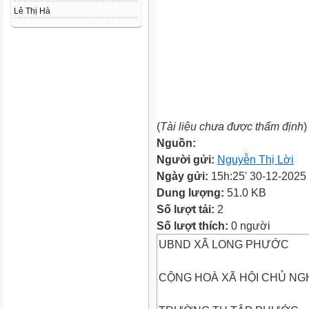
Lê Thị Hà
(
Tài liệu chưa được thẩm định
)
Nguồn:
Người gửi:
Nguyễn Thị Lời
Ngày gửi:
15h:25' 30-12-2025
Dung lượng:
51.0 KB
Số lượt tải:
2
Số lượt thích:
0 người
UBND XÃ LONG PHƯỚC
CỘNG HOÀ XÃ HỘI CHỦ NGH