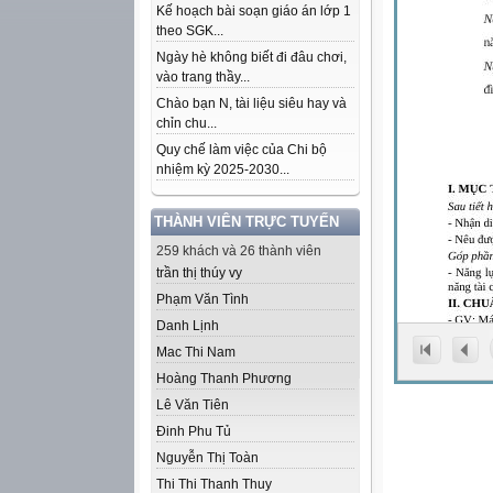
Kế hoạch bài soạn giáo án lớp 1
theo SGK...
Ngày hè không biết đi đâu chơi,
vào trang thầy...
Chào bạn N, tài liệu siêu hay và
chỉn chu...
Quy chế làm việc của Chi bộ
nhiệm kỳ 2025-2030...
THÀNH VIÊN TRỰC TUYẾN
259 khách và 26 thành viên
trần thị thúy vy
Phạm Văn Tình
Danh Lịnh
Mac Thi Nam
Hoàng Thanh Phương
Lê Văn Tiên
Đinh Phu Tủ
Nguyễn Thị Toàn
Thi Thi Thanh Thuy