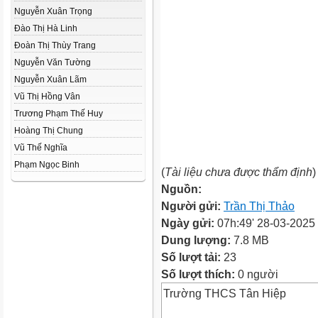
Nguyễn Xuân Trọng
Đào Thị Hà Linh
Đoàn Thị Thùy Trang
Nguyễn Văn Tường
Nguyễn Xuân Lãm
Vũ Thị Hồng Vân
Trương Phạm Thế Huy
Hoàng Thị Chung
Vũ Thế Nghĩa
Phạm Ngọc Binh
(
Tài liệu chưa được thẩm định
)
Nguồn:
Người gửi:
Trần Thị Thảo
Ngày gửi:
07h:49' 28-03-2025
Dung lượng:
7.8 MB
Số lượt tải:
23
Số lượt thích:
0 người
Trường THCS Tân Hiệp