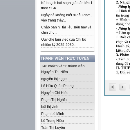
Kế hoạch bài soạn giáo án lớp 1
theo SGK...
Ngày hè không biết đi đâu chơi,
vào trang thầy...
Chào bạn N, tài liệu siêu hay và
chỉn chu...
Quy chế làm việc của Chi bộ
nhiệm kỳ 2025-2030...
THÀNH VIÊN TRỰC TUYẾN
148 khách và 56 thành viên
Nguyễn Thị Niên
nguyễn thị ngọc
Lê Hữu Quốc Phong
Nguyễn Chí Hiếu
Phạm Thị Nghĩa
bùi thị vinh
Phạm Lê Minh
Lê Trung Hiếu
Trần Thị Luyến