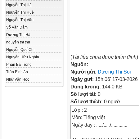
Nguyễn Thị Hà
Nguyễn Thị Huệ
Nguyễn Thị Vân
Võ Văn Đẩm
Dương Thị Hà
nguyễn thị thu
Nguyễn Quế Chi
(
Tài liệu chưa được thẩm định
)
Nguyễn Hữu Nghĩa
Nguồn:
Phan Ba Trong
Người gửi:
Dương Thị Soi
Trần Bình An
Ngày gửi:
15h:06' 17-03-2026
Nhữ Văn Học
Dung lượng:
144.0 KB
Số lượt tải:
0
Số lượt thích:
0 người
Lớp : 2
Môn: Tiếng việt
Ngày dạy : ...../...../.............