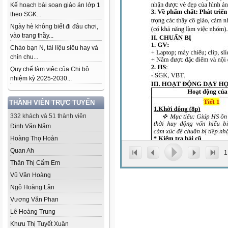
Kế hoạch bài soạn giáo án lớp 1
theo SGK...
Ngày hè không biết đi đâu chơi,
vào trang thầy...
Chào bạn N, tài liệu siêu hay và
chỉn chu...
Quy chế làm việc của Chi bộ
nhiệm kỳ 2025-2030...
THÀNH VIÊN TRỰC TUYẾN
332 khách và 51 thành viên
Đinh Văn Năm
Hoàng Thọ Hoàn
Quan Ah
1
Thân Thị Cẩm Em
Vũ Văn Hoàng
Ngô Hoàng Lân
Vương Văn Phan
Lê Hoàng Trung
Khưu Thị Tuyết Xuân