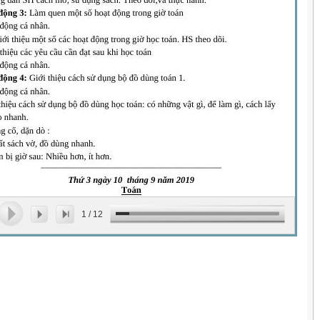
1
/
12