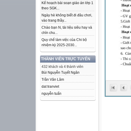
Kế hoạch bài soạn giáo án lớp 1
theo SGK...
Ngày hè không biết đi đâu chơi,
vào trang thầy...
Chào bạn N, tài liệu siêu hay và
chỉn chu...
Quy chế làm việc của Chi bộ
nhiệm kỳ 2025-2030...
THÀNH VIÊN TRỰC TUYẾN
432 khách và 4 thành viên
Bùi Nguyễn Tuyết Ngân
Trần Văn Lâm
dat tranviet
nguyễn tuấn