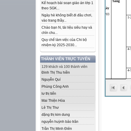
Kế hoạch bài soạn giáo án lớp 1
theo SGK...
Ngày hè không biết đi đâu chơi,
vào trang thầy...
Chào bạn N, tài liệu siêu hay và
chỉn chu...
Quy chế làm việc của Chi bộ
nhiệm kỳ 2025-2030...
THÀNH VIÊN TRỰC TUYẾN
129 khách và 100 thành viên
Đinh Thị Thu hiền
Nguyễn Quí
Phùng Công Anh
lư thị tiến
Mai Thiện Hòa
Lê Thị Thư
đặng thị kim dung
nguyễn huỳnh bảo trân
Trần Thị Minh Điên