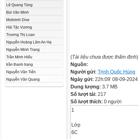
Lê Quang Tùng
Bùi Văn Minh
Motminh Dive
Hải Tặc Vương
Trương Thị Loan
Nguyễn Hoàng Lâm An Hạ
Nguyễn Minh Trang
(
Tài liệu chưa được thẩm định
)
Trần Minh Hiếu
Nguồn:
trần thanh trang
Người gửi:
Trịnh Quốc Hùng
Nguyễn Văn Tiến
Ngày gửi:
22h:09' 08-09-2024
Nguyễn Văn Quang
Dung lượng:
3.7 MB
Số lượt tải:
217
Số lượt thích:
0 người
1
Lớp
6C