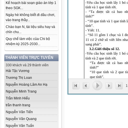
Kế hoạch bài soạn giáo án lớp 1
theo SGK...
Ngày hè không biết đi đâu chơi,
vào trang thầy...
Chào bạn N, tài liệu siêu hay và
chỉn chu...
Quy chế làm việc của Chi bộ
nhiệm kỳ 2025-2030...
THÀNH VIÊN TRỰC TUYẾN
330 khách và 29 thành viên
Hải Tặc Vương
Trương Thị Loan
Nguyễn Hoàng Lâm An Hạ
1
Nguyễn Minh Trang
Trần Minh Hiếu
trần thanh trang
Nguyễn Văn Tiến
Nguyễn Văn Quang
Nguyễn Văn Tuấn