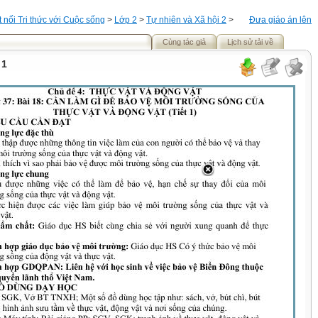
t nối Tri thức với Cuộc sống
>
Lớp 2
>
Tự nhiên và Xã hội 2
>
Đưa giáo án lên
Cùng tác giả
Lịch sử tải về
 1