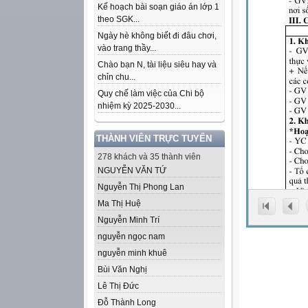
Kế hoạch bài soạn giáo án lớp 1
theo SGK...
Ngày hè không biết đi đâu chơi,
vào trang thầy...
Chào bạn N, tài liệu siêu hay và
chỉn chu...
Quy chế làm việc của Chi bộ
nhiệm kỳ 2025-2030...
THÀNH VIÊN TRỰC TUYẾN
278 khách và 35 thành viên
NGUYỄN VĂN TỨ
Nguyễn Thị Phong Lan
Ma Thị Huệ
Nguyễn Minh Trí
nguyễn ngọc nam
nguyễn minh khuê
Bùi Văn Nghị
Lê Thị Đức
Đỗ Thành Long