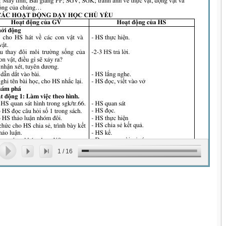
1
/
16