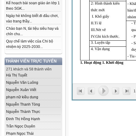
Kế hoạch bài soạn giáo án lớp 1
theo SGK...
Ngày hè không biết đi đâu chơi,
vào trang thầy...
Chào bạn N, tài liệu siêu hay và
chỉn chu...
Quy chế làm việc của Chi bộ
nhiệm kỳ 2025-2030...
THÀNH VIÊN TRỰC TUYẾN
271 khách và 58 thành viên
Hà Thị Tuyết
Nguyễn Văn Luông
Nguyễn Xuân Viết
1
phạm nữ kiều dung
Nguyễn Thanh Tòng
Nguyễn Thành Thực
Đinh Thị Hồng Hạnh
Trần Ngọc Duyên
Phạm Ngọc Thái