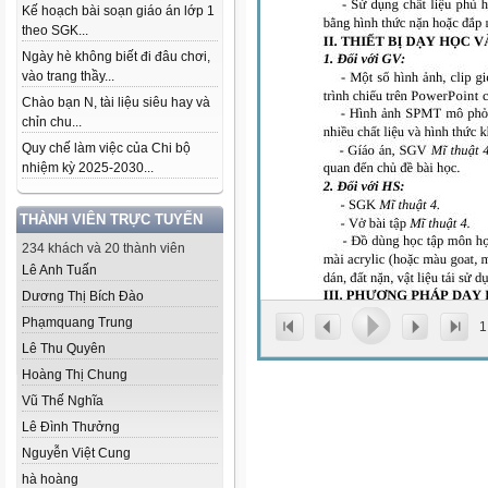
Kế hoạch bài soạn giáo án lớp 1
theo SGK...
Ngày hè không biết đi đâu chơi,
vào trang thầy...
Chào bạn N, tài liệu siêu hay và
chỉn chu...
Quy chế làm việc của Chi bộ
nhiệm kỳ 2025-2030...
THÀNH VIÊN TRỰC TUYẾN
234 khách và 20 thành viên
Lê Anh Tuấn
Dương Thị Bích Đào
Phạmquang Trung
1
Lê Thu Quyên
Hoàng Thị Chung
Vũ Thế Nghĩa
Lê Đình Thưởng
Nguyễn Việt Cung
hà hoàng