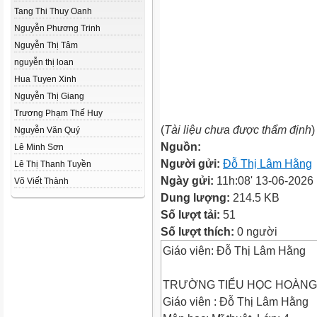
Tang Thi Thuy Oanh
Nguyễn Phương Trinh
Nguyễn Thị Tâm
nguyễn thị loan
Hua Tuyen Xinh
Nguyễn Thị Giang
Trương Phạm Thế Huy
(
Tài liệu chưa được thẩm định
)
Nguyễn Văn Quý
Nguồn:
Lê Minh Sơn
Người gửi:
Đỗ Thị Lâm Hằng
Lê Thị Thanh Tuyền
Ngày gửi:
11h:08' 13-06-2026
Võ Viết Thành
Dung lượng:
214.5 KB
Số lượt tải:
51
Số lượt thích:
0 người
Giáo viên: Đỗ Thị Lâm Hằng
TRƯỜNG TIỂU HỌC HOÀNG
Giáo viên : Đỗ Thị Lâm Hằng