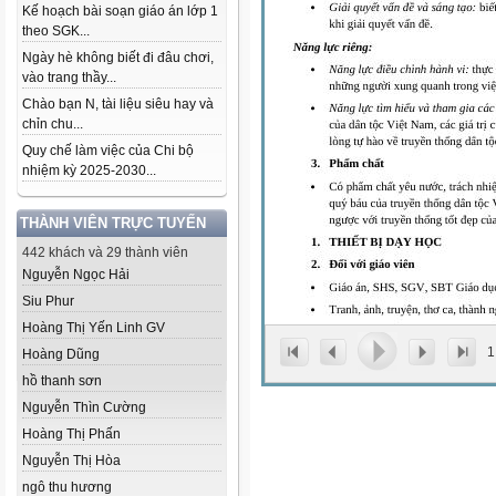
Kế hoạch bài soạn giáo án lớp 1
theo SGK...
Ngày hè không biết đi đâu chơi,
vào trang thầy...
Chào bạn N, tài liệu siêu hay và
chỉn chu...
Quy chế làm việc của Chi bộ
nhiệm kỳ 2025-2030...
THÀNH VIÊN TRỰC TUYẾN
442 khách và 29 thành viên
Nguyễn Ngọc Hải
Siu Phur
Hoàng Thị Yến Linh GV
1
Hoàng Dũng
hồ thanh sơn
Nguyễn Thìn Cường
Hoàng Thị Phấn
Nguyễn Thị Hòa
ngô thu hương