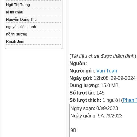
Ngô Thị Trang
lê thị châu
Nguyễn Dáng Thu
nguyễn kiều oanh
hồ thị sương
Rmah Jem
(
Tài liệu chưa được thẩm định
)
Nguồn:
Người gửi:
Van Tuan
Ngày gửi:
12h:08' 29-09-2024
Dung lượng:
15.0 MB
Số lượt tải:
145
Số lượt thích:
1 người (
Phan 
Ngày soạn: 03/9/2023
Ngày giảng: 9A: /9/2023
9B: