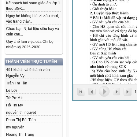
Kế hoạch bài soạn giáo án lớp 1
theo SGK...
Ngày hè không biết đi đâu chơi,
vào trang thầy...
Chào bạn N, tài liệu siêu hay và
chỉn chu...
Quy chế làm việc của Chi bộ
nhiệm kỳ 2025-2030...
THÀNH VIÊN TRỰC TUYẾN
491 khách và 9 thành viên
Nguyễn Vy
Trần Thị Tân
Lê Lợi
1
Tờ Pờ Mìn
Hồ Thị Mỵ
nguyễn thị nguyệt
Phan Thị Bùi Tiên
my nguyễn
Hoàng Thị Trang