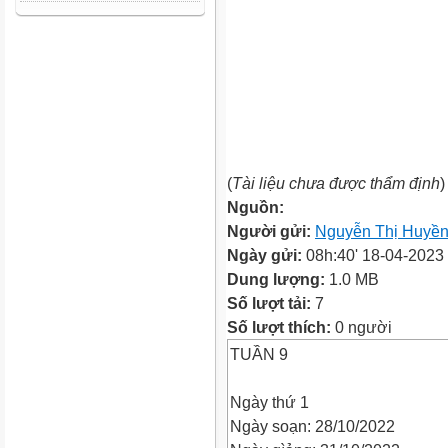
(
Tài liệu chưa được thẩm định
)
Nguồn:
Người gửi:
Nguyễn Thị Huyề
Ngày gửi:
08h:40' 18-04-2023
Dung lượng:
1.0 MB
Số lượt tải:
7
Số lượt thích:
0 người
TUẦN 9
Ngày thứ 1
Ngày soạn: 28/10/2022