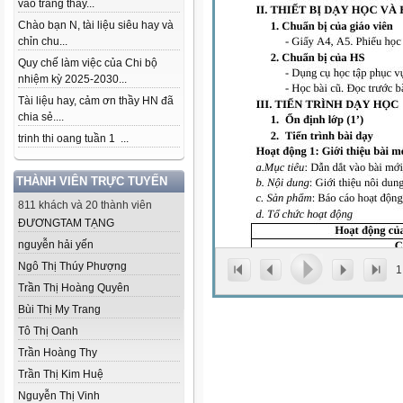
vào trang thầy...
Chào bạn N, tài liệu siêu hay và
chỉn chu...
Quy chế làm việc của Chi bộ
nhiệm kỳ 2025-2030...
Tài liệu hay, cảm ơn thầy HN đã
chia sẻ....
trinh thi oang tuần 1 ...
THÀNH VIÊN TRỰC TUYẾN
811 khách và 20 thành viên
ĐƯƠNGTAM TẠNG
nguyễn hải yến
Ngô Thị Thúy Phượng
1
Trần Thị Hoàng Quyên
Bùi Thị My Trang
Tô Thị Oanh
Trần Hoàng Thy
Trần Thị Kim Huệ
Nguyễn Thị Vinh