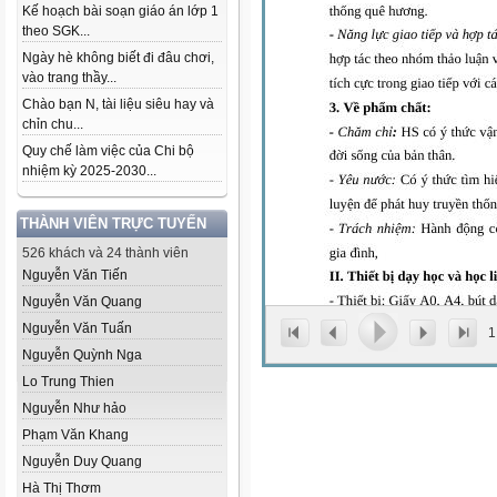
Kế hoạch bài soạn giáo án lớp 1
theo SGK...
Ngày hè không biết đi đâu chơi,
vào trang thầy...
Chào bạn N, tài liệu siêu hay và
chỉn chu...
Quy chế làm việc của Chi bộ
nhiệm kỳ 2025-2030...
THÀNH VIÊN TRỰC TUYẾN
526 khách và 24 thành viên
Nguyễn Văn Tiến
Nguyễn Văn Quang
Nguyễn Văn Tuấn
1
Nguyễn Quỳnh Nga
Lo Trung Thien
Nguyễn Như hảo
Phạm Văn Khang
Nguyễn Duy Quang
Hà Thị Thơm