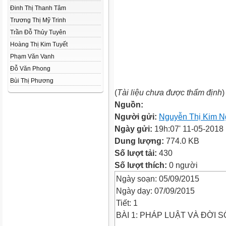
Đinh Thị Thanh Tâm
Trương Thị Mỹ Trinh
Trần Đỗ Thủy Tuyên
Hoàng Thị Kim Tuyết
Phạm Văn Vanh
Đỗ Văn Phong
Bùi Thị Phương
(
Tài liệu chưa được thẩm định
)
Nguồn:
Người gửi:
Nguyễn Thị Kim 
Ngày gửi:
19h:07' 11-05-2018
Dung lượng:
774.0 KB
Số lượt tải:
430
Số lượt thích:
0 người
Ngày soạn: 05/09/2015
Ngày dạy: 07/09/2015
Tiết: 1
BÀI 1: PHÁP LUẬT VÀ ĐỜI 