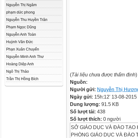
Nguyễn Thị Ngâm
phạm dức phong
Nguyễn Thu Huyền Trân
Phạm Ngọc Dũng
Nguyễn Anh Toàn
Huỳnh Văn Đức
Phạn Xuân Chuyển
Nguyễn Minh Anh Thư
Hoàng Diệp Anh
Ngô Thị Thảo
(
Tài liệu chưa được thẩm định
)
Trần Thị Hồng Bích
Nguồn:
Người gửi:
Nguyễn Thị Hươn
Ngày gửi:
15h:12' 13-08-2015
Dung lượng:
91.5 KB
Số lượt tải:
438
Số lượt thích:
0 người
SỞ GIÁO DỤC VÀ ĐÀO TẠO 
PHÒNG GIÁO DỤC VÀ ĐÀO 