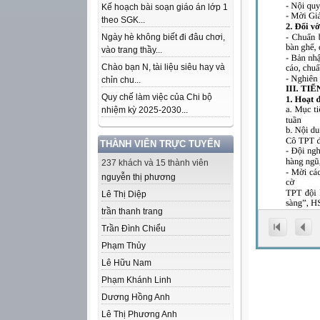
Kế hoạch bài soạn giáo án lớp 1
theo SGK...
Ngày hè không biết đi đâu chơi,
vào trang thầy...
Chào bạn N, tài liệu siêu hay và
chỉn chu...
Quy chế làm việc của Chi bộ
nhiệm kỳ 2025-2030...
THÀNH VIÊN TRỰC TUYẾN
237 khách và 15 thành viên
nguyễn thị phương
Lê Thị Diệp
trần thanh trang
Trần Đình Chiểu
Phạm Thủy
Lê Hữu Nam
Phạm Khánh Linh
Dương Hồng Anh
Lê Thị Phương Anh