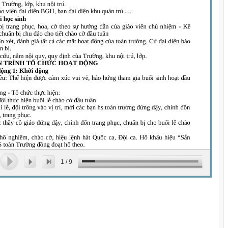
1
/
9