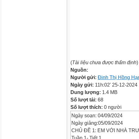
(
Tài liệu chưa được thẩm định
)
Nguồn:
Người gửi:
Đinh Thị Hồng Hạ
Ngày gửi:
11h:02' 25-12-2024
Dung lượng:
1.4 MB
Số lượt tải:
68
Số lượt thích:
0 người
Ngày soạn: 04/09/2024
Ngày giảng:05/09/2024
CHỦ ĐỀ 1: EM VỚI NHÀ T
Tuần 1- Tiết 1