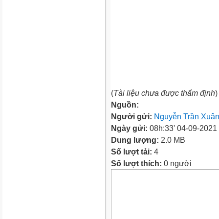
(
Tài liệu chưa được thẩm định
)
Nguồn:
Người gửi:
Nguyễn Trần Xuân
Ngày gửi:
08h:33' 04-09-2021
Dung lượng:
2.0 MB
Số lượt tải:
4
Số lượt thích:
0 người