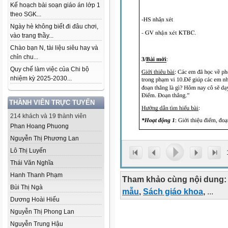
Kế hoạch bài soạn giáo án lớp 1
theo SGK...
Ngày hè không biết đi đâu chơi,
vào trang thầy...
Chào bạn N, tài liệu siêu hay và
chỉn chu...
Quy chế làm việc của Chi bộ
nhiệm kỳ 2025-2030...
THÀNH VIÊN TRỰC TUYẾN
214 khách và 19 thành viên
Phan Hoang Phuong
Nguyễn Thị Phương Lan
Lô Thị Luyến
Thái Văn Nghĩa
Hanh Thanh Phạm
Tham khảo cùng nội dung:
Bùi Thị Ngà
mẫu
,
Sách giáo khoa
,
...
Dương Hoài Hiếu
Nguyễn Thị Phong Lan
Nguyễn Trung Hậu