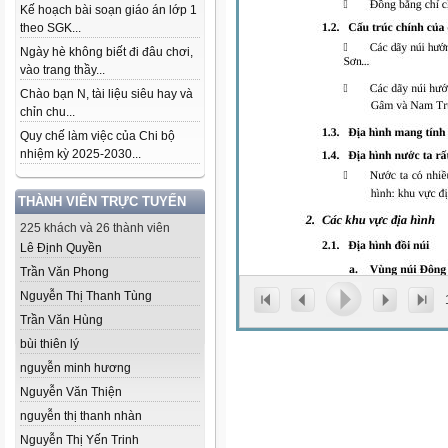
Kế hoạch bài soạn giáo án lớp 1
theo SGK...
Ngày hè không biết đi đâu chơi,
vào trang thầy...
Chào bạn N, tài liệu siêu hay và
chỉn chu...
Quy chế làm việc của Chi bộ
nhiệm kỳ 2025-2030...
THÀNH VIÊN TRỰC TUYẾN
225 khách và 26 thành viên
Lê Định Quyền
Trần Văn Phong
Nguyễn Thị Thanh Tùng
Trần Văn Hùng
bùi thiên lý
nguyễn minh hương
Nguyễn Văn Thiện
nguyễn thị thanh nhàn
Nguyễn Thị Yến Trinh