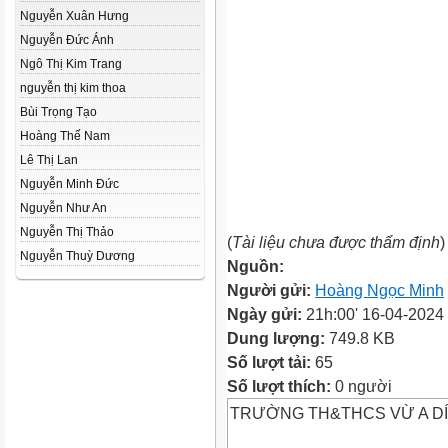
Nguyễn Xuân Hưng
Nguyễn Đức Ánh
Ngô Thị Kim Trang
nguyễn thị kim thoa
Bùi Trọng Tạo
Hoàng Thế Nam
Lê Thị Lan
Nguyễn Minh Đức
Nguyễn Như An
Nguyễn Thị Thảo
(
Tài liệu chưa được thẩm định
)
Nguyễn Thuỳ Dương
Nguồn:
Người gửi:
Hoàng Ngọc Minh
Ngày gửi:
21h:00' 16-04-2024
Dung lượng:
749.8 KB
Số lượt tải:
65
Số lượt thích:
0 người
TRƯỜNG TH&THCS VỪ A D