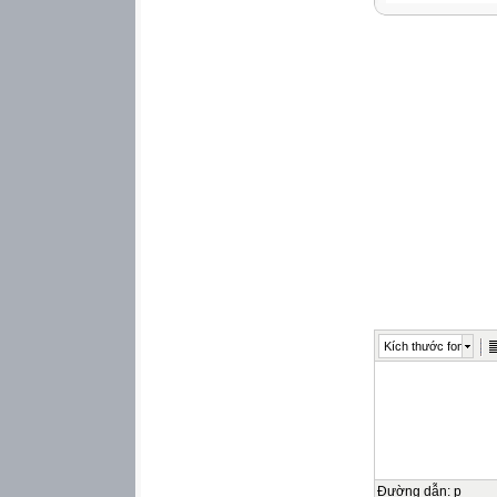
Kích thước font
Đường dẫn
:
p