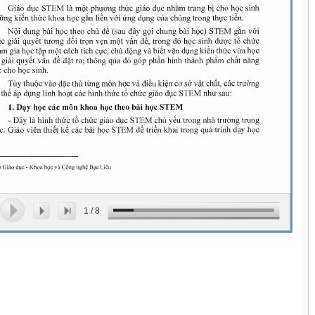
1
/
8