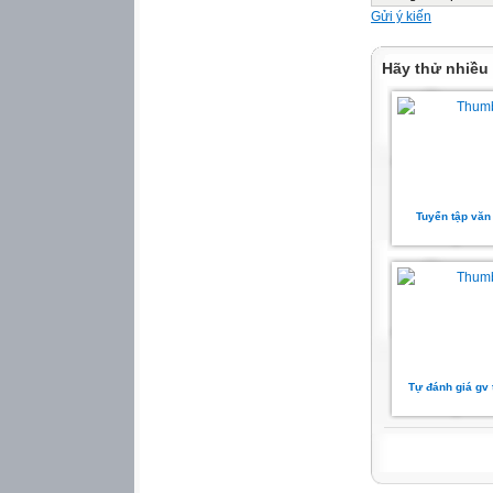
Gửi ý kiến
Hãy thử nhiều
Tuyển tập văn
Tự đánh giá gv 