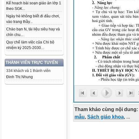
Kế hoạch bài soạn giáo án lớp 1
theo SGK...
Ngày hè không biết đi đâu chơi,
vào trang thầy...
Chào bạn N, tài liệu siêu hay và
chỉn chu...
Quy chế làm việc của Chi bộ
nhiệm kỳ 2025-2030...
THÀNH VIÊN TRỰC TUYẾN
334 khách và 1 thành viên
Đinh Thị Nhung
Tham khảo cùng nội dung:
mẫu
,
Sách giáo khoa
,
...