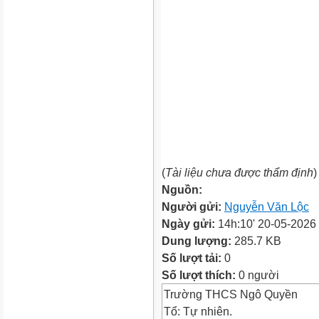
(
Tài liệu chưa được thẩm định
)
Nguồn:
Người gửi:
Nguyễn Văn Lộc
Ngày gửi:
14h:10' 20-05-2026
Dung lượng:
285.7 KB
Số lượt tải:
0
Số lượt thích:
0 người
Trường THCS Ngô Quyền
Tổ: Tự nhiên.