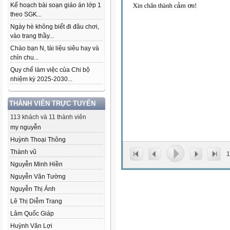
Kế hoạch bài soạn giáo án lớp 1
theo SGK...
Ngày hè không biết đi đâu chơi,
vào trang thầy...
Chào bạn N, tài liệu siêu hay và
chỉn chu...
Quy chế làm việc của Chi bộ
nhiệm kỳ 2025-2030...
THÀNH VIÊN TRỰC TUYẾN
113 khách và 11 thành viên
my nguyễn
Huỳnh Thoại Thông
Thành vũ
1
Nguyễn Minh Hiền
Nguyễn Văn Tường
Nguyễn Thị Ánh
Lê Thị Diễm Trang
Lâm Quốc Giáp
Huỳnh Văn Lợi