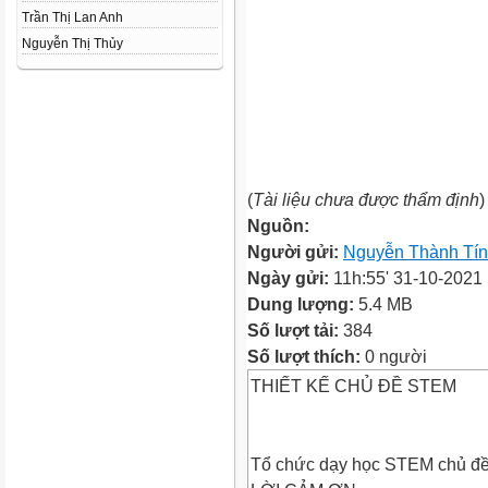
Trần Thị Lan Anh
Nguyễn Thị Thủy
(
Tài liệu chưa được thẩm định
)
Nguồn:
Người gửi:
Nguyễn Thành Tín
Ngày gửi:
11h:55' 31-10-2021
Dung lượng:
5.4 MB
Số lượt tải:
384
Số lượt thích:
0 người
THIẾT KẾ CHỦ ĐỀ STEM
Tổ chức dạy học STEM chủ đề 