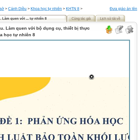
 sở
>
Cánh Diều
>
Khoa học tự nhiên
>
KHTN 8
>
Đưa giáo án lên
 Làm quen với ... tự nhiên 8
Cùng tác giả
Lịch sử tải về
u. Làm quen với bộ dụng cụ, thiết bị thực
 học tự nhiên 8