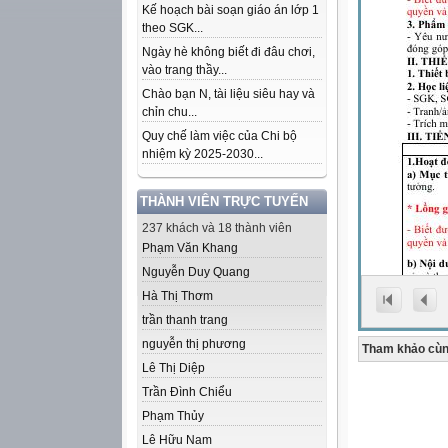
Kế hoạch bài soạn giáo án lớp 1
theo SGK...
Ngày hè không biết đi đâu chơi,
vào trang thầy...
Chào bạn N, tài liệu siêu hay và
chỉn chu...
Quy chế làm việc của Chi bộ
nhiệm kỳ 2025-2030...
THÀNH VIÊN TRỰC TUYẾN
237 khách và 18 thành viên
Phạm Văn Khang
Nguyễn Duy Quang
Hà Thị Thơm
trần thanh trang
nguyễn thị phương
Tham khảo cùn
Lê Thị Diệp
Trần Đình Chiểu
Phạm Thủy
Lê Hữu Nam