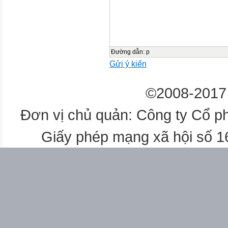
Đường dẫn
:
p
Gửi ý kiến
©2008-2017 
Đơn vị chủ quản: Công ty Cổ p
Giấy phép mạng xã hội số 