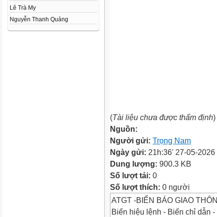
Lê Trà My
Nguyễn Thanh Quảng
(
Tài liệu chưa được thẩm định
)
Nguồn:
Người gửi:
Trọng Nam
Ngày gửi:
21h:36' 27-05-2026
Dung lượng:
900.3 KB
Số lượt tải:
0
Số lượt thích:
0 người
ATGT -BIỂN BÁO GIAO THÔ
Biển hiệu lệnh - Biển chỉ dẫn 