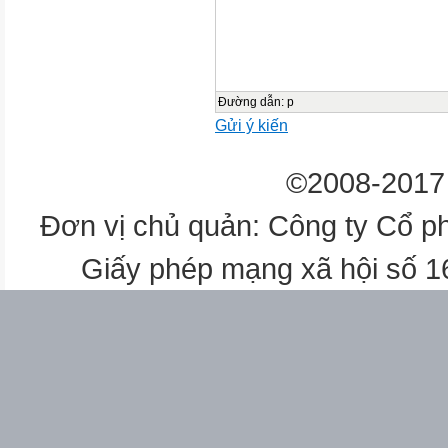
3’
Đường dẫn
:
p
Gửi ý kiến
10’
©2008-2017 
Đơn vị chủ quản: Công ty Cổ p
Giấy phép mạng xã hội số 
10’