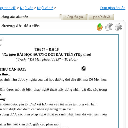
 trình cũ)
>
Ngữ văn
>
Ngữ văn 6
>
Đưa giáo án lên
 đường đời đầu tiên
Cùng tác giả
Lịch sử tải về
c đường đời đầu tiên