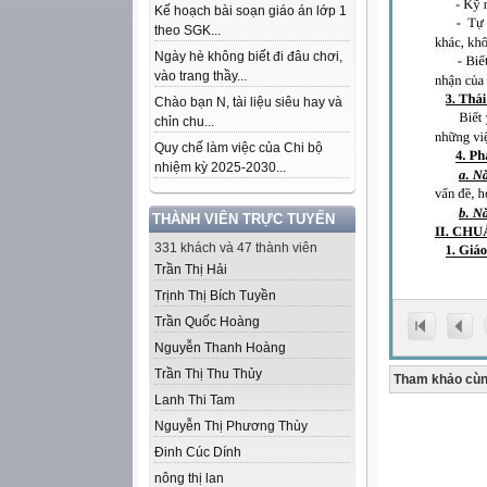
Kế hoạch bài soạn giáo án lớp 1
theo SGK...
Ngày hè không biết đi đâu chơi,
vào trang thầy...
Chào bạn N, tài liệu siêu hay và
chỉn chu...
Quy chế làm việc của Chi bộ
nhiệm kỳ 2025-2030...
THÀNH VIÊN TRỰC TUYẾN
331 khách và 47 thành viên
Trần Thị Hải
Trịnh Thị Bích Tuyền
Trần Quốc Hoàng
Nguyễn Thanh Hoàng
Trần Thị Thu Thủy
Tham khảo cùn
Lanh Thi Tam
Nguyễn Thị Phương Thùy
Đinh Cúc Dính
nông thị lan